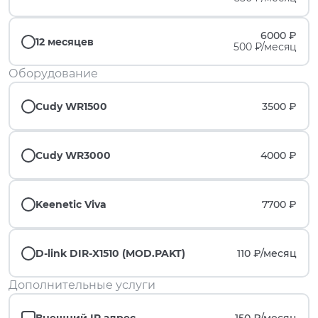
6000 ₽
12 месяцев
500 ₽/месяц
Оборудование
Cudy WR1500
3500 ₽
Cudy WR3000
4000 ₽
Keenetic Viva
7700 ₽
D-link DIR-X1510 (MOD.PAKT)
110 ₽/
месяц
Дополнительные услуги
Внешний IP адрес
150 ₽/
месяц