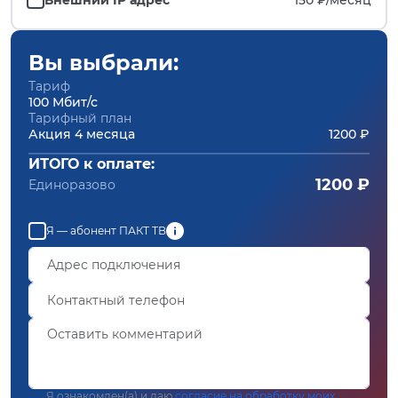
Вы выбрали:
Тариф
100 Мбит/с
Тарифный план
Акция 4 месяца
1200 ₽
ИТОГО к оплате:
1200 ₽
Единоразово
Я — абонент ПАКТ ТВ
Я ознакомлен(а) и даю
согласие на обработку моих