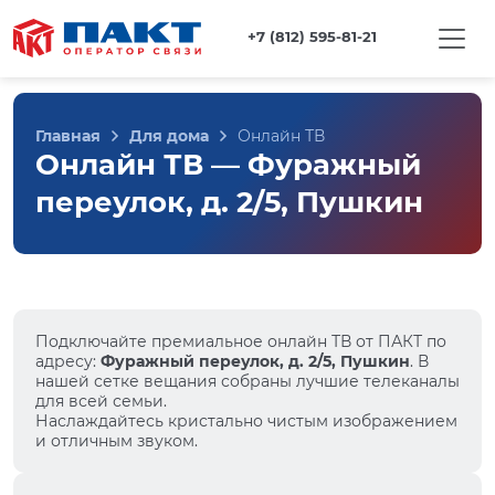
+7 (812) 595-81-21
Главная
Для дома
Онлайн ТВ
Онлайн ТВ — Фуражный
переулок, д. 2/5, Пушкин
Подключайте премиальное онлайн ТВ от ПАКТ по
адресу:
Фуражный переулок, д. 2/5, Пушкин
. В
нашей сетке вещания собраны лучшие телеканалы
для всей семьи.
Наслаждайтесь кристально чистым изображением
и отличным звуком.