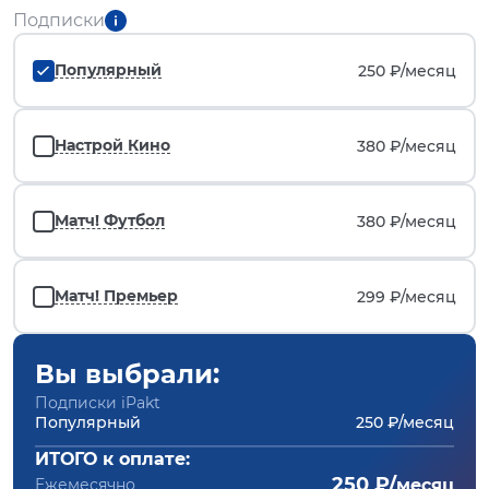
Подписки
Популярный
250 ₽/
месяц
Настрой Кино
380 ₽/
месяц
Матч! Футбол
380 ₽/
месяц
Матч! Премьер
299 ₽/
месяц
Вы выбрали:
Подписки iPakt
Популярный
250 ₽/месяц
ИТОГО к оплате:
250 ₽/
Ежемесячно
месяц