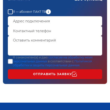
Я — абонент ПАКТ ТВ
Я ознакомлен(а) и даю
согласие на обработку моих
персональных данных
в соответствии с
Политикой
обработки и защиты персональных данных
ОТПРАВИТЬ ЗАЯВКУ