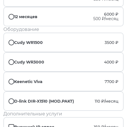
6000 ₽
12 месяцев
500 ₽/месяц
Оборудование
Cudy WR1500
3500 ₽
Cudy WR3000
4000 ₽
Keenetic Viva
7700 ₽
D-link DIR-X1510 (MOD.PAKT)
110 ₽/
месяц
Дополнительные услуги
Внешний IP адрес
150 ₽/
месяц