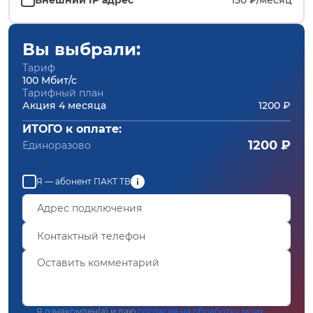
Вы выбрали:
Тариф
100 Мбит/с
Тарифный план
Акция 4 месяца
1200 ₽
ИТОГО к оплате:
1200 ₽
Единоразово
Я — абонент ПАКТ ТВ
Я ознакомлен(а) и даю
согласие на обработку моих