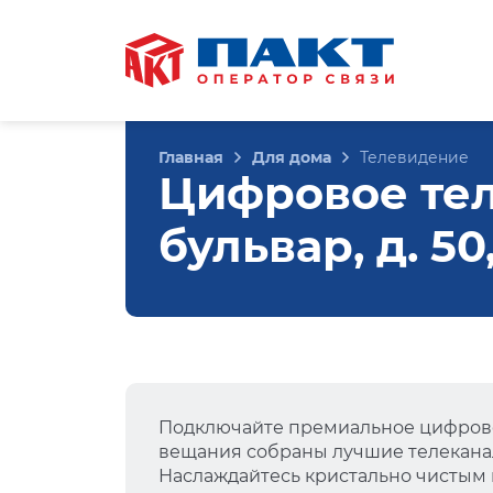
Главная
Для дома
Телевидение
Цифровое те
бульвар, д. 5
Подключайте премиальное цифрово
вещания собраны лучшие телеканал
Наслаждайтесь кристально чистым