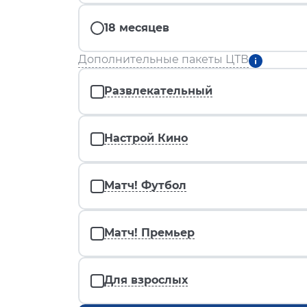
18 месяцев
Дополнительные пакеты ЦТВ
Развлекательный
Настрой Кино
Матч! Футбол
Матч! Премьер
Для взрослых