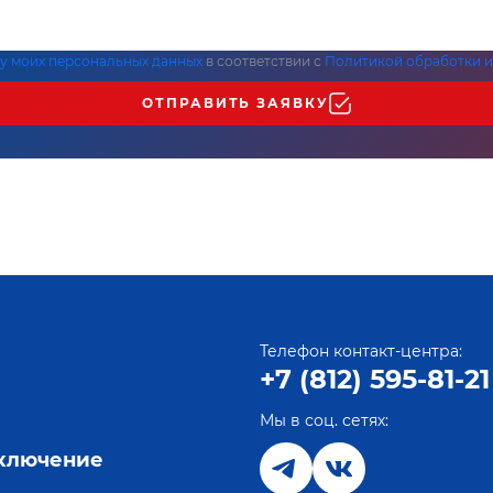
ку моих персональных данных
в соответствии с
Политикой обработки и
ОТПРАВИТЬ ЗАЯВКУ
Телефон контакт-центра:
+7 (812) 595-81-21
Мы в соц. сетях:
е
дключение