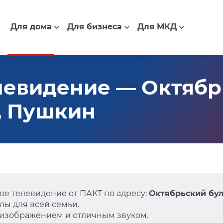
Для дома
Для бизнеса
Для МКД
левидение — Октябр
0, Пушкин
е телевидение от ПАКТ по адресу:
Октябрьский бул
ы для всей семьи.
 изображением и отличным звуком.