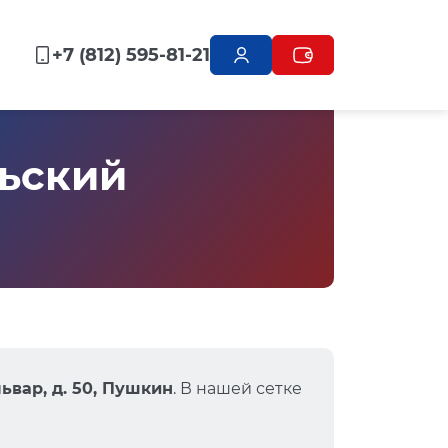
+7 (812) 595-81-21
ьский
ьвар, д. 50, Пушкин
. В нашей сетке