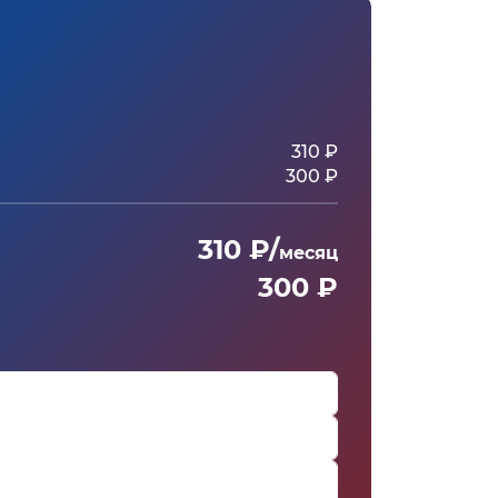
310 ₽
300 ₽
310 ₽/
месяц
300 ₽