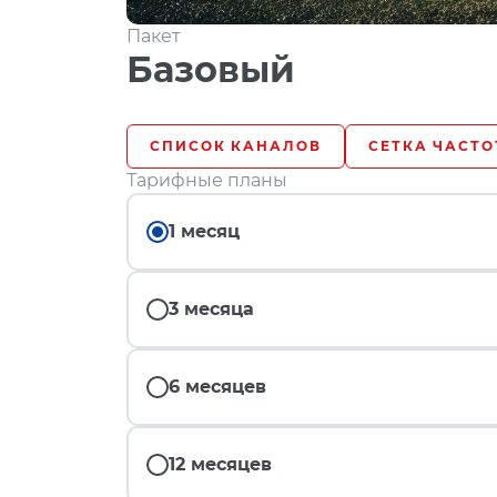
Пакет
Базовый
СПИСОК КАНАЛОВ
СЕТКА ЧАСТО
Тарифные планы
1 месяц
3 месяца
6 месяцев
12 месяцев