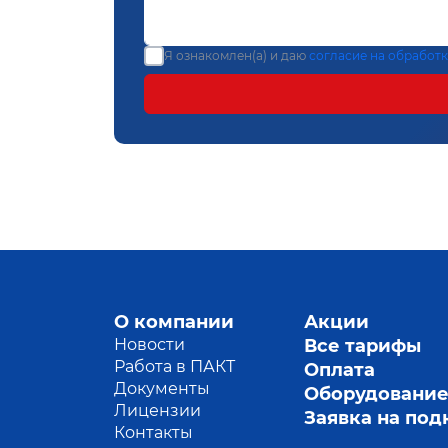
Я ознакомлен(а) и даю
согласие на обработ
О компании
Акции
Новости
Все тарифы
Работа в ПАКТ
Оплата
Документы
Оборудовани
Лицензии
Заявка на по
Контакты