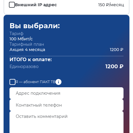
Внешний IP адрес
150 ₽/
месяц
Вы выбрали:
Тариф
100 Мбит/с
Тарифный план
Акция 4 месяца
1200 ₽
ИТОГО к оплате:
1200 ₽
Единоразово
Я — абонент ПАКТ ТВ