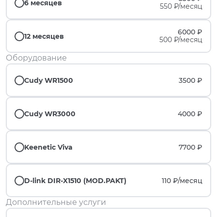
6 месяцев
550 ₽/месяц
6000 ₽
12 месяцев
500 ₽/месяц
Оборудование
Cudy WR1500
3500 ₽
Cudy WR3000
4000 ₽
Keenetic Viva
7700 ₽
D-link DIR-X1510 (MOD.PAKT)
110 ₽/
месяц
Дополнительные услуги