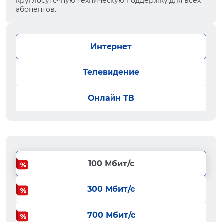
круглосуточную техническую поддержку для всех
абонентов.
Интернет
Телевидение
Онлайн ТВ
100 Мбит/с
300 Мбит/с
700 Мбит/с