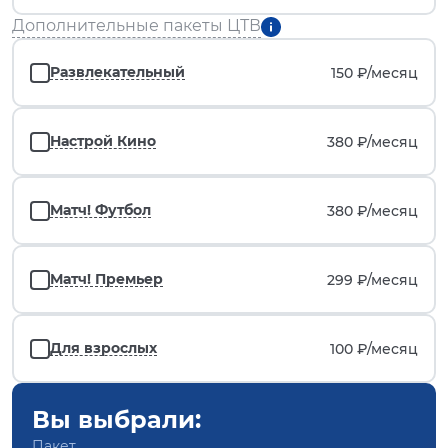
Дополнительные пакеты ЦТВ
Развлекательный
150 ₽/
месяц
Настрой Кино
380 ₽/
месяц
Матч! Футбол
380 ₽/
месяц
Матч! Премьер
299 ₽/
месяц
Для взрослых
100 ₽/
месяц
Вы выбрали:
Пакет