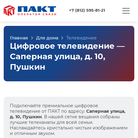
+7 (812) 595-81-21
Главная
Для дома
Телевидение
Цифровое телевидение —
Саперная улица, д. 10,
Пушкин
Подключайте премиальное цифровое
телевидение от ПАКТ по адресу:
Саперная улица,
д. 10, Пушкин
. В нашей сетке вещания собраны
лучшие телеканалы для всей семьи.
Наслаждайтесь кристально чистым изображением
и отличным звуком.