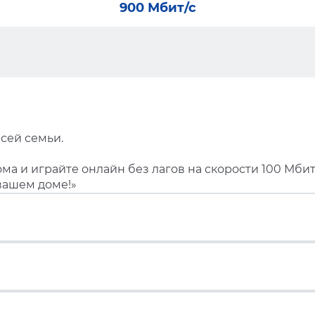
900 Мбит/с
сей семьи.
ма и играйте онлайн без лагов на скорости 100 Мбит
вашем доме!»