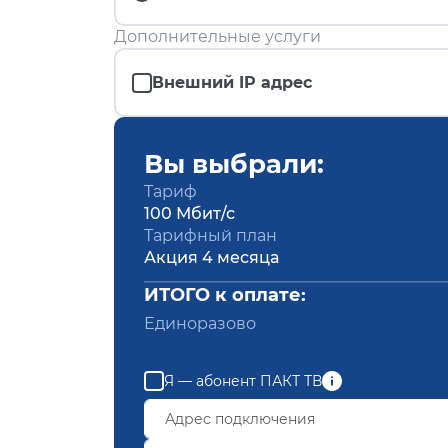
Дополнительные услуги
Внешний IP адрес
Вы выбрали:
Тариф
100 Мбит/с
Тарифный план
Акция 4 месяца
ИТОГО к оплате:
Единоразово
Я — абонент ПАКТ ТВ