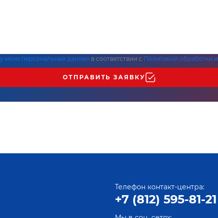
ку моих персональных данных
в соответствии с
Политикой обработки и
ОТПРАВИТЬ ЗАЯВКУ
Телефон контакт-центра:
+7 (812) 595-81-21
Мы в соц. сетях: