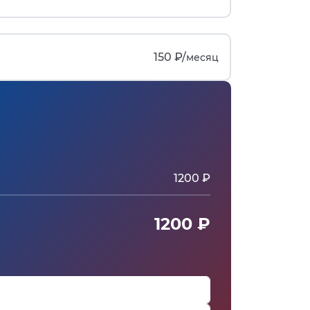
150 ₽/
месяц
1200 ₽
1200 ₽