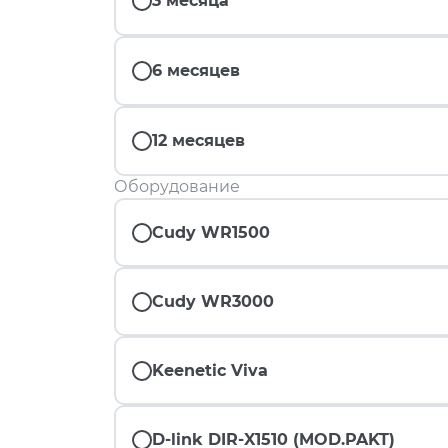
3 месяца
6 месяцев
12 месяцев
Оборудование
Cudy WR1500
Cudy WR3000
Keenetic Viva
D-link DIR-X1510 (MOD.PAKT)