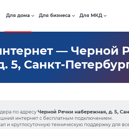
Для дома
Для бизнеса
Для МКД
нтернет — Черной 
. 5, Санкт-Петербур
дера по адресу
Черной Речки набережная, д. 5, Са
ашний интернет с бесплатным подключением.
л и круглосуточную техническую поддержку для все