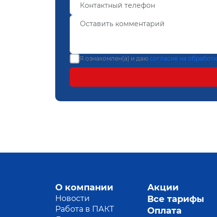
Я ознакомлен(а) и даю
согласие на обработ
О компании
Акции
Новости
Все тарифы
Работа в ПАКТ
Оплата