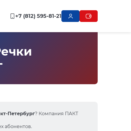
+7 (812) 595-81-21
Речки
г
нкт-Петербург
? Компания ПАКТ
х абонентов.