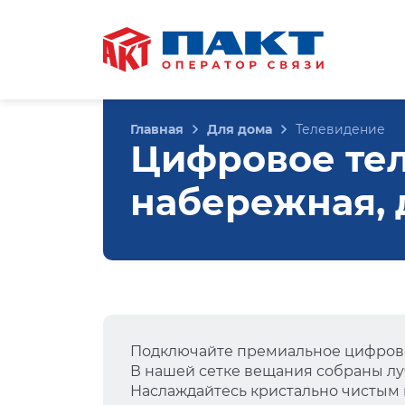
Главная
Для дома
Телевидение
Цифровое те
набережная, д
Подключайте премиальное цифрово
В нашей сетке вещания собраны лу
Наслаждайтесь кристально чистым