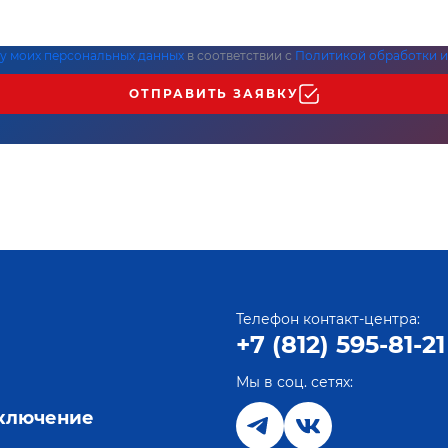
ку моих персональных данных
в соответствии с
Политикой обработки и
ОТПРАВИТЬ ЗАЯВКУ
Телефон контакт-центра:
+7 (812) 595-81-21
Мы в соц. сетях:
е
дключение