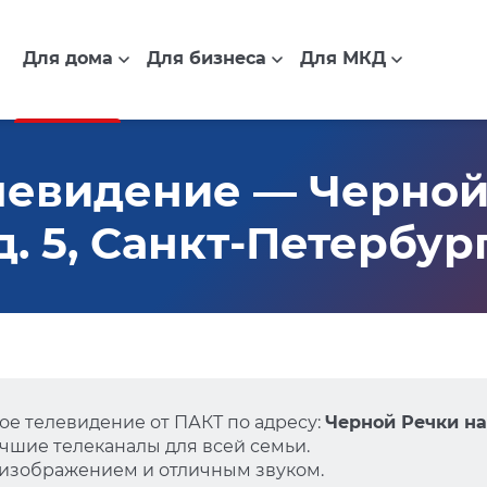
Для дома
Для бизнеса
Для МКД
левидение — Черной
. 5, Санкт-Петербур
е телевидение от ПАКТ по адресу:
Черной Речки на
чшие телеканалы для всей семьи.
 изображением и отличным звуком.