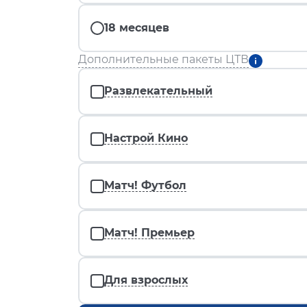
18 месяцев
Дополнительные пакеты ЦТВ
Развлекательный
Настрой Кино
Матч! Футбол
Матч! Премьер
Для взрослых