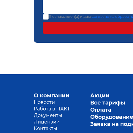
Я ознакомлен(а) и даю
согласие на обработ
О компании
Акции
Новости
Все тарифы
Работа в ПАКТ
Оплата
Документы
Оборудовани
Лицензии
Заявка на по
Контакты