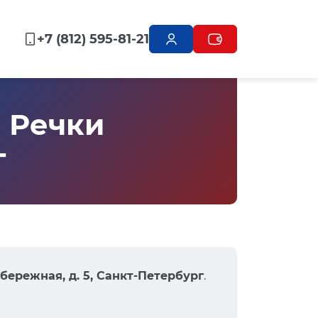
+7 (812) 595-81-21
 Речки
г
бережная, д. 5, Санкт-Петербург
.