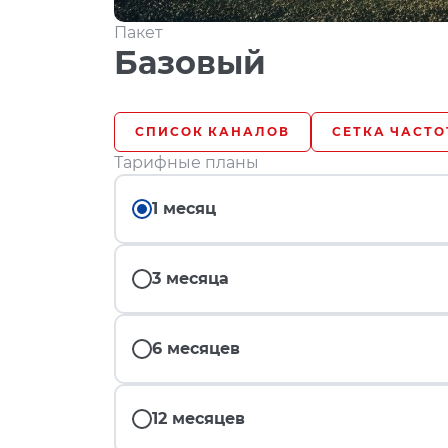
Пакет
Базовый
СПИСОК КАНАЛОВ
СЕТКА ЧАСТО
Тарифные планы
1 месяц
3 месяца
6 месяцев
12 месяцев