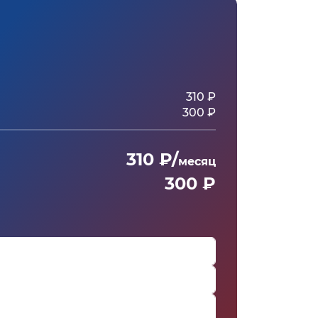
310 ₽
300 ₽
310 ₽/
месяц
300 ₽