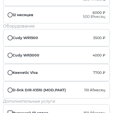
6000 ₽
12 месяцев
500 ₽/месяц
Оборудование
Cudy WR1500
3500 ₽
Cudy WR3000
4000 ₽
Keenetic Viva
7700 ₽
D-link DIR-X1510 (MOD.PAKT)
110 ₽/
месяц
Дополнительные услуги
Внешний IP адрес
150 ₽/
месяц