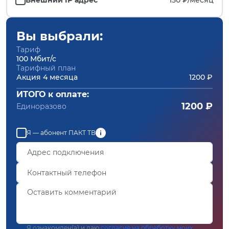
Вы выбрали:
Тариф
100 Мбит/с
Тарифный план
Акция 4 месяца
1200 ₽
ИТОГО к оплате:
1200 ₽
Единоразово
Я — абонент ПАКТ ТВ
Я ознакомлен(а) и даю
согласие на обработку моих