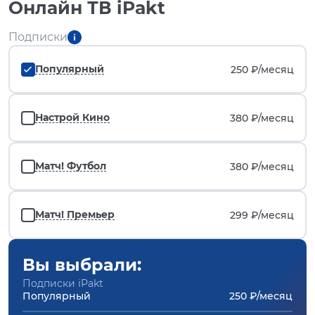
Онлайн ТВ iPakt
Подписки
Популярный
250 ₽/
месяц
Настрой Кино
380 ₽/
месяц
Матч! Футбол
380 ₽/
месяц
Матч! Премьер
299 ₽/
месяц
Вы выбрали:
Подписки iPakt
Популярный
250 ₽/месяц