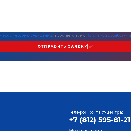
ку моих персональных данных
в соответствии с
Политикой обработки и
ОТПРАВИТЬ ЗАЯВКУ
Телефон контакт-центра:
+7 (812) 595-81-21
Мы в соц. сетях: