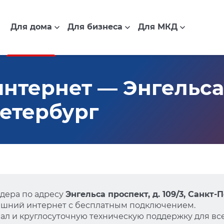
Для дома
Для бизнеса
Для МКД
нтернет — Энгельса 
Петербург
дера по адресу
Энгельса проспект, д. 109/3, Санкт-
ашний интернет с бесплатным подключением.
л и круглосуточную техническую поддержку для все