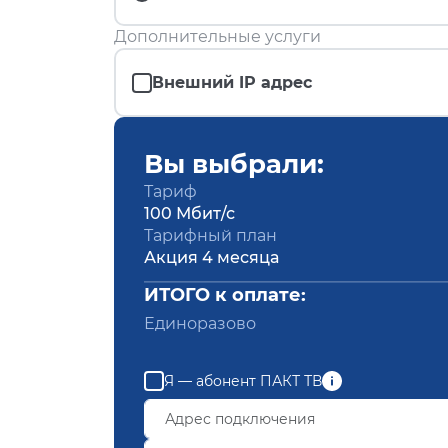
Дополнительные услуги
Внешний IP адрес
Вы выбрали:
Тариф
100 Мбит/с
Тарифный план
Акция 4 месяца
ИТОГО к оплате:
Единоразово
Я — абонент ПАКТ ТВ