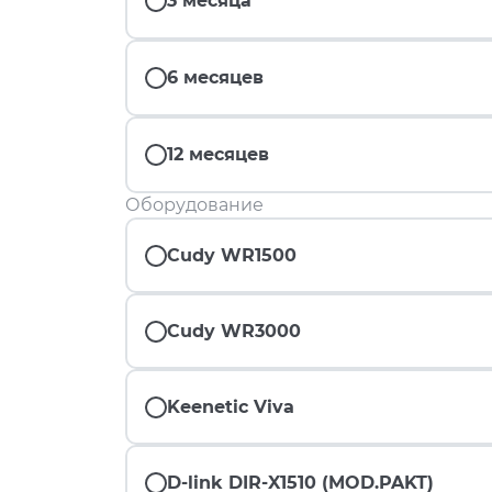
3 месяца
6 месяцев
12 месяцев
Оборудование
Cudy WR1500
Cudy WR3000
Keenetic Viva
D-link DIR-X1510 (MOD.PAKT)