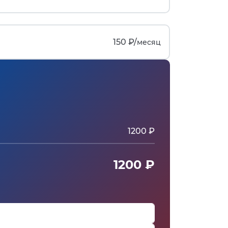
150 ₽/
месяц
1200 ₽
1200 ₽