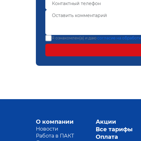
Я ознакомлен(а) и даю
согласие на обработ
О компании
Акции
Новости
Все тарифы
Работа в ПАКТ
Оплата