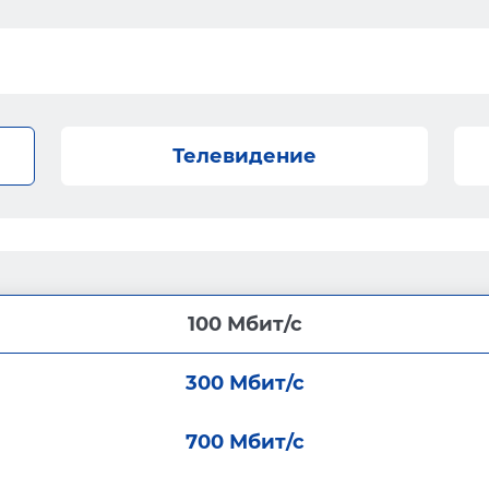
Телевидение
100 Мбит/с
300 Мбит/с
700 Мбит/с