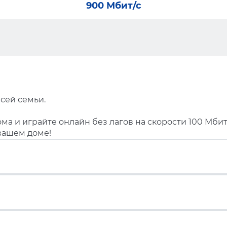
900 Мбит/с
сей семьи.
ма и играйте онлайн без лагов на скорости 100 Мбит
вашем доме!