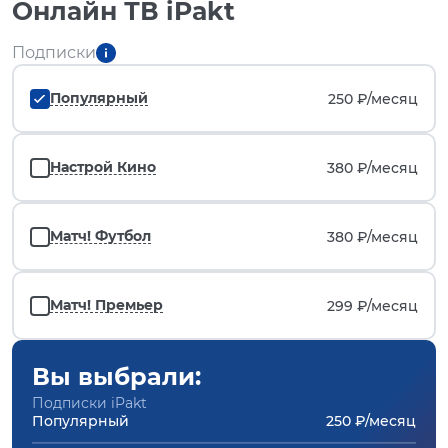
Онлайн ТВ iPakt
Подписки
Популярный
250 ₽/
месяц
Настрой Кино
380 ₽/
месяц
Матч! Футбол
380 ₽/
месяц
Матч! Премьер
299 ₽/
месяц
Вы выбрали:
Подписки iPakt
Популярный
250 ₽/месяц