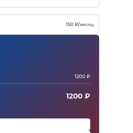
150 ₽/
месяц
1200 ₽
1200 ₽