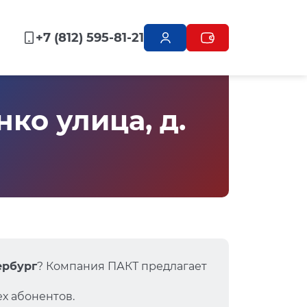
+7 (812) 595-81-21
ко улица, д.
ербург
? Компания ПАКТ предлагает
х абонентов.