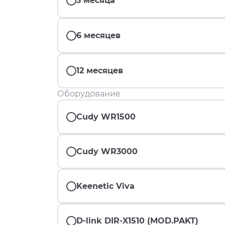
3 месяца
6 месяцев
12 месяцев
Оборудование
Cudy WR1500
Cudy WR3000
Keenetic Viva
D-link DIR-X1510 (MOD.PAKT)