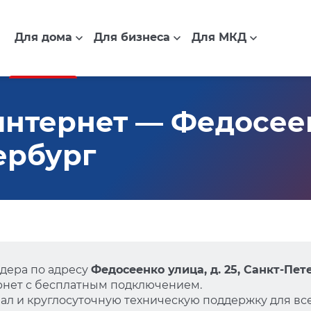
Для дома
Для бизнеса
Для МКД
нтернет — Федосеен
ербург
дера по адресу
Федосеенко улица, д. 25, Санкт-Пет
нет с бесплатным подключением.
л и круглосуточную техническую поддержку для все