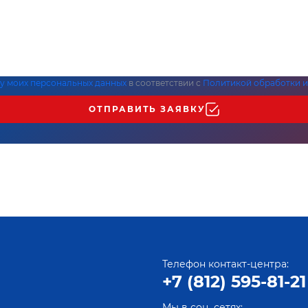
ку моих персональных данных
в соответствии с
Политикой обработки и
ОТПРАВИТЬ ЗАЯВКУ
Телефон контакт-центра:
+7 (812) 595-81-21
Мы в соц. сетях: