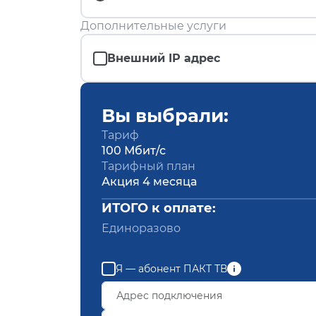
Дополнительные услуги
Внешний IP адрес
Вы выбрали:
Тариф
100 Мбит/с
Тарифный план
Акция 4 месяца
ИТОГО к оплате:
Единоразово
Я — абонент ПАКТ ТВ