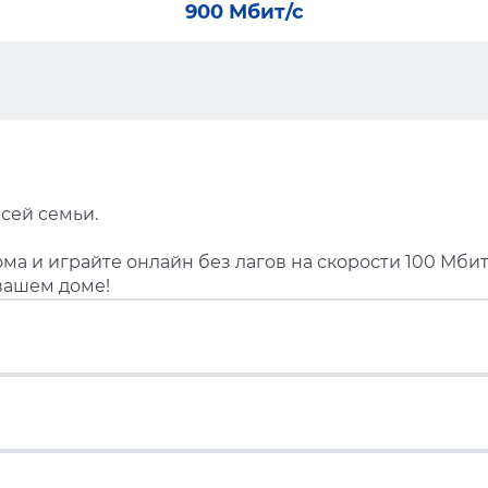
900 Мбит/с
сей семьи.
ма и играйте онлайн без лагов на скорости 100 Мбит
вашем доме!