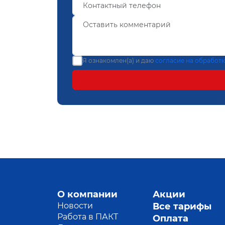
Я ознакомлен(а) и даю
согласие на обработ
О компании
Акции
Новости
Все тарифы
Работа в ПАКТ
Оплата