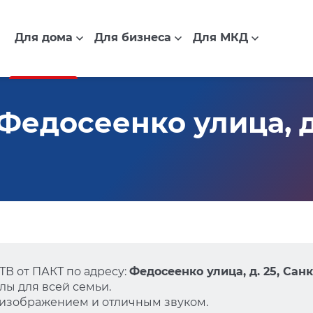
Для дома
Для бизнеса
Для МКД
едосеенко улица, д.
В от ПАКТ по адресу:
Федосеенко улица, д. 25, Сан
ы для всей семьи.
 изображением и отличным звуком.