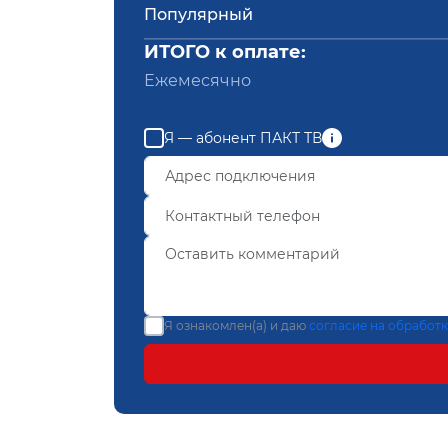
Популярный
ИТОГО к оплате:
Ежемесячно
Я — абонент ПАКТ ТВ
Я ознакомлен(а) и даю
согласие на обработ