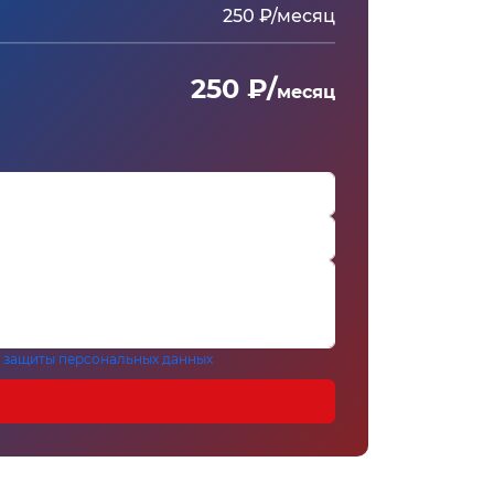
250 ₽/месяц
250 ₽/
месяц
 защиты персональных данных