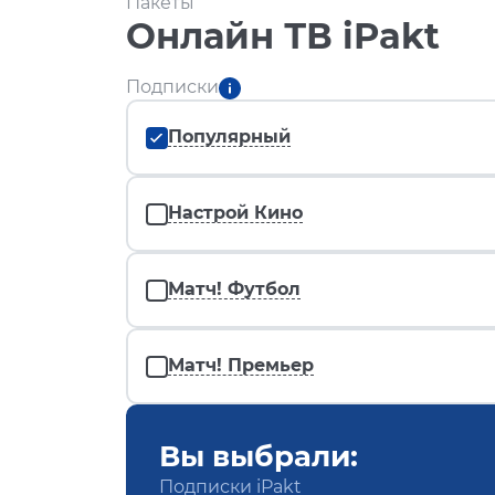
Пакеты
Онлайн ТВ iPakt
Подписки
Популярный
Настрой Кино
Матч! Футбол
Матч! Премьер
Вы выбрали:
Подписки iPakt