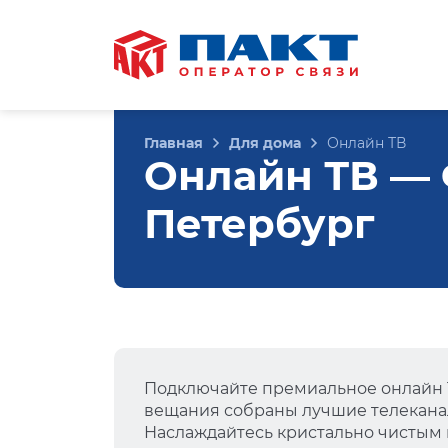
Главная
Для дома
Онлайн ТВ
Онлайн ТВ — Ф
Петербург
Подключайте премиальное онлайн Т
вещания собраны лучшие телеканал
Наслаждайтесь кристально чистым