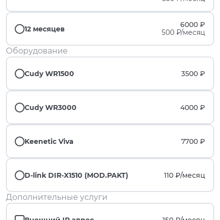
6000 ₽
12 месяцев
500 ₽/месяц
Оборудование
Cudy WR1500
3500 ₽
Cudy WR3000
4000 ₽
Keenetic Viva
7700 ₽
D-link DIR-X1510 (MOD.PAKT)
110 ₽/
месяц
Дополнительные услуги
Внешний IP адрес
150 ₽/
месяц