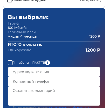
Вы выбрали:
Тариф
100 Мбит/с
Тарифный план
Акция 4 месяца
1200 ₽
ИТОГО к оплате:
1200 ₽
Единоразово
Я — абонент ПАКТ ТВ
Я ознакомлен(а) и даю
согласие на обработку моих