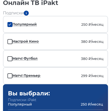
Онлайн ТВ iPakt
Подписки
Популярный
250 ₽/
месяц
Настрой Кино
380 ₽/
месяц
Матч! Футбол
380 ₽/
месяц
Матч! Премьер
299 ₽/
месяц
Вы выбрали:
Подписки iPakt
Популярный
250 ₽/месяц