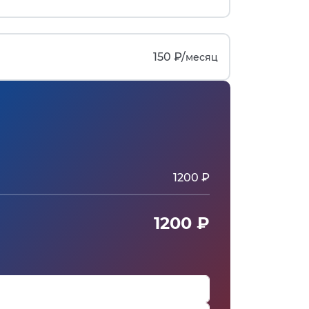
150 ₽/
месяц
1200 ₽
1200 ₽