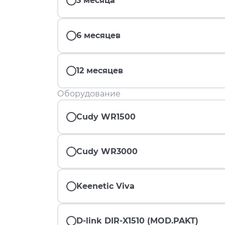
3 месяца
6 месяцев
12 месяцев
Оборудование
Cudy WR1500
Cudy WR3000
Keenetic Viva
D-link DIR-X1510 (MOD.PAKT)