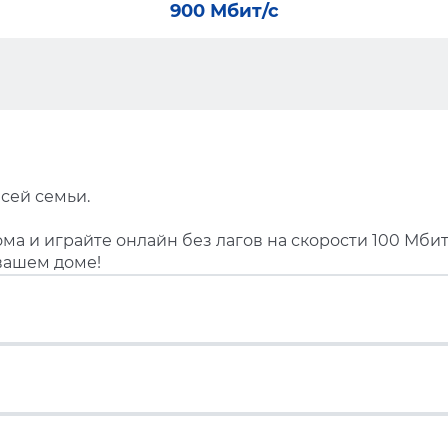
900 Мбит/с
сей семьи.
ма и играйте онлайн без лагов на скорости 100 Мбит
вашем доме!