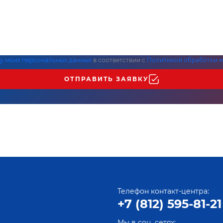
ку моих персональных данных
в соответствии с
Политикой обработки и
ОТПРАВИТЬ ЗАЯВКУ
Телефон контакт-центра:
+7 (812) 595-81-21
Мы в соц. сетях: