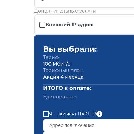
Дополнительные услуги
Внешний IP адрес
Вы выбрали:
Тариф
100 Мбит/с
Тарифный план
Акция 4 месяца
ИТОГО к оплате:
Единоразово
Я — абонент ПАКТ ТВ