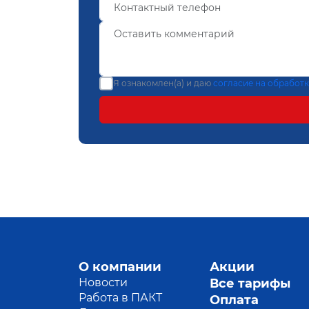
Я ознакомлен(а) и даю
согласие на обработ
О компании
Акции
Новости
Все тарифы
Работа в ПАКТ
Оплата