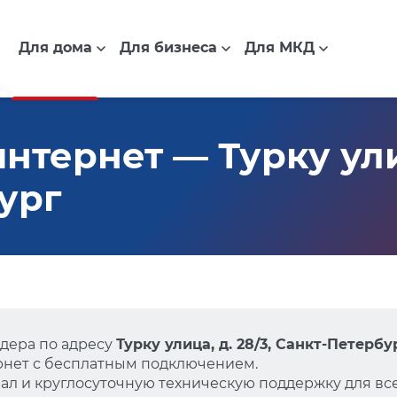
Для дома
Для бизнеса
Для МКД
тернет — Турку улиц
ург
дера по адресу
Турку улица, д. 28/3, Санкт-Петербу
нет с бесплатным подключением.
л и круглосуточную техническую поддержку для все