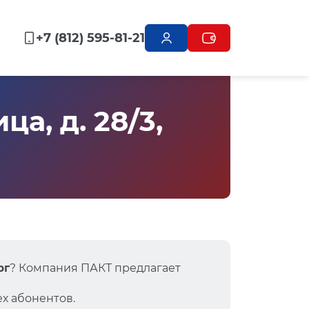
+7 (812) 595-81-21
а, д. 28/3,
рг
? Компания ПАКТ предлагает
х абонентов.