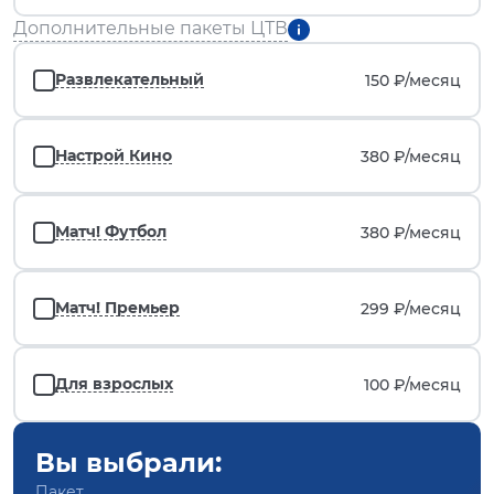
Дополнительные пакеты ЦТВ
Развлекательный
150 ₽/
месяц
Настрой Кино
380 ₽/
месяц
Матч! Футбол
380 ₽/
месяц
Матч! Премьер
299 ₽/
месяц
Для взрослых
100 ₽/
месяц
Вы выбрали:
Пакет