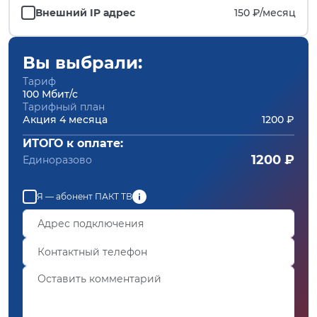
Внешний IP адрес
150 ₽/
месяц
Вы выбрали:
Тариф
100 Мбит/с
Тарифный план
Акция 4 месяца
1200 ₽
ИТОГО к оплате:
1200 ₽
Единоразово
Я — абонент ПАКТ ТВ