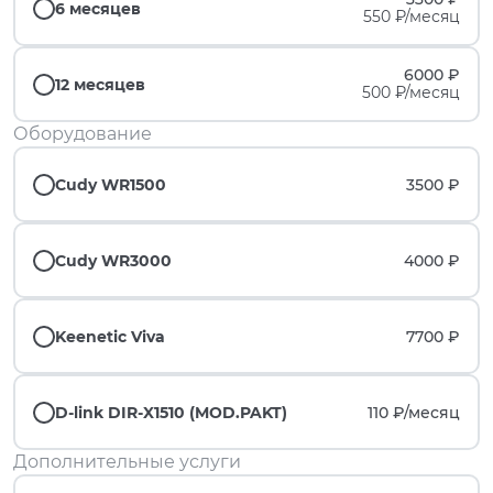
6 месяцев
550 ₽/месяц
6000 ₽
12 месяцев
500 ₽/месяц
Оборудование
Cudy WR1500
3500 ₽
Cudy WR3000
4000 ₽
Keenetic Viva
7700 ₽
D-link DIR-X1510 (MOD.PAKT)
110 ₽/
месяц
Дополнительные услуги