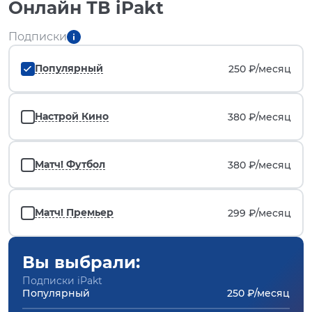
Онлайн ТВ iPakt
Подписки
Популярный
250 ₽/
месяц
Настрой Кино
380 ₽/
месяц
Матч! Футбол
380 ₽/
месяц
Матч! Премьер
299 ₽/
месяц
Вы выбрали:
Подписки iPakt
Популярный
250 ₽/месяц