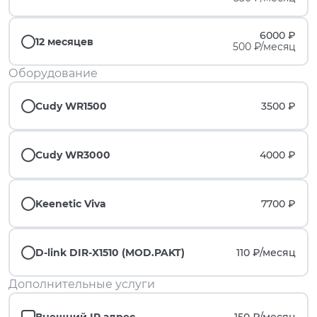
6000 ₽
12 месяцев
500 ₽/месяц
Оборудование
Cudy WR1500
3500 ₽
Cudy WR3000
4000 ₽
Keenetic Viva
7700 ₽
D-link DIR-X1510 (MOD.PAKT)
110 ₽/
месяц
Дополнительные услуги
Внешний IP адрес
150 ₽/
месяц