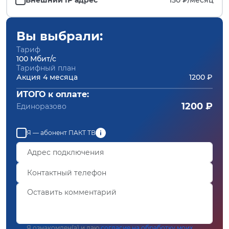
Вы выбрали:
Тариф
100 Мбит/с
Тарифный план
Акция 4 месяца
1200 ₽
ИТОГО к оплате:
1200 ₽
Единоразово
Я — абонент ПАКТ ТВ
Я ознакомлен(а) и даю
согласие на обработку моих