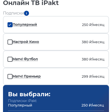
Онлайн ТВ iPakt
Подписки
Популярный
250 ₽/
месяц
Настрой Кино
380 ₽/
месяц
Матч! Футбол
380 ₽/
месяц
Матч! Премьер
299 ₽/
месяц
Вы выбрали:
Подписки iPakt
Популярный
250 ₽/месяц