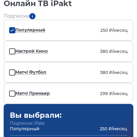
Онлайн ТВ iPakt
Подписки
Популярный
250 ₽/
месяц
Настрой Кино
380 ₽/
месяц
Матч! Футбол
380 ₽/
месяц
Матч! Премьер
299 ₽/
месяц
Вы выбрали:
Подписки iPakt
Популярный
250 ₽/месяц