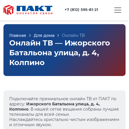
+7 (812) 595-81-21
Главная
Для дома
Онлайн ТВ
Онлайн ТВ — Ижорского
Батальона улица, д. 4,
Колпино
Подключайте премиальное онлайн ТВ от ПАКТ по
адресу:
Ижорского Батальона улица, д. 4,
Колпино
. В нашей сетке вещания собраны лучшие
телеканалы для всей семьи.
Наслаждайтесь кристально чистым изображением
и отличным звуком.