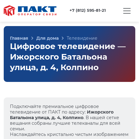
+7 (812) 595-81-21
Главная
Для дома
Телевидение
Цифровое телевидение —
Ижорского Батальона
улица, д. 4, Колпино
Подключайте премиальное цифровое
телевидение от ПАКТ по адресу:
Ижорского
Батальона улица, д. 4, Колпино
. В нашей сетке
вещания собраны лучшие телеканалы для всей
семьи.
Наслаждайтесь кристально чистым изображением