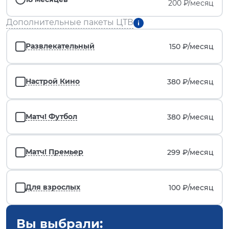
200 ₽/месяц
Дополнительные пакеты ЦТВ
Развлекательный
150 ₽/
месяц
Настрой Кино
380 ₽/
месяц
Матч! Футбол
380 ₽/
месяц
Матч! Премьер
299 ₽/
месяц
Для взрослых
100 ₽/
месяц
Вы выбрали: