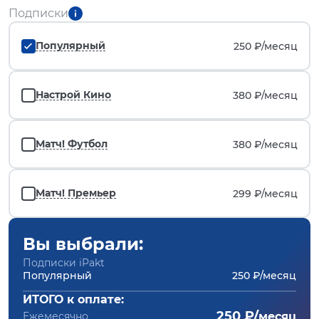
Подписки
Популярный
250 ₽/
месяц
Настрой Кино
380 ₽/
месяц
Матч! Футбол
380 ₽/
месяц
Матч! Премьер
299 ₽/
месяц
Вы выбрали:
Подписки iPakt
Популярный
250 ₽/месяц
ИТОГО к оплате:
250 ₽/
Ежемесячно
месяц