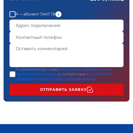
Я — абонент ПАКТ ТВ
Я ознакомлен(а) и даю
согласие на обработку моих
персональных данных
в соответствии с
Политикой
обработки и защиты персональных данных
ОТПРАВИТЬ ЗАЯВКУ