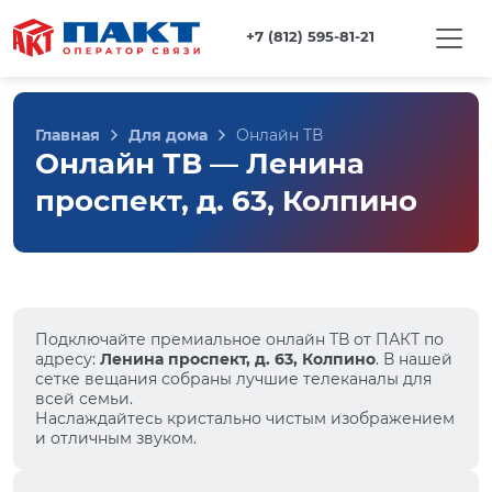
+7 (812) 595-81-21
Главная
Для дома
Онлайн ТВ
Онлайн ТВ — Ленина
проспект, д. 63, Колпино
Подключайте премиальное онлайн ТВ от ПАКТ по
адресу:
Ленина проспект, д. 63, Колпино
. В нашей
сетке вещания собраны лучшие телеканалы для
всей семьи.
Наслаждайтесь кристально чистым изображением
и отличным звуком.