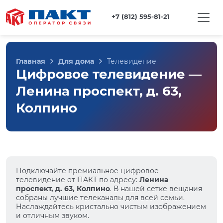
+7 (812) 595-81-21
Главная
Для дома
Телевидение
Цифровое телевидение —
Ленина проспект, д. 63,
Колпино
Подключайте премиальное цифровое
телевидение от ПАКТ по адресу:
Ленина
проспект, д. 63, Колпино
. В нашей сетке вещания
собраны лучшие телеканалы для всей семьи.
Наслаждайтесь кристально чистым изображением
и отличным звуком.