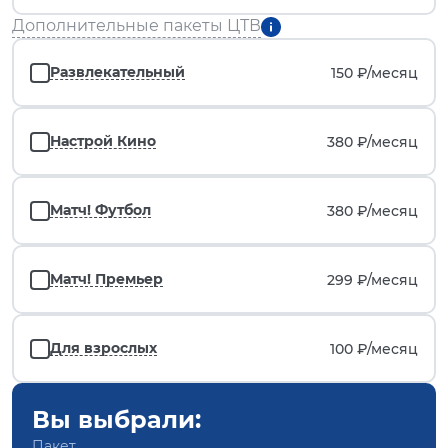
Дополнительные пакеты ЦТВ
Развлекательный
150 ₽/
месяц
Настрой Кино
380 ₽/
месяц
Матч! Футбол
380 ₽/
месяц
Матч! Премьер
299 ₽/
месяц
Для взрослых
100 ₽/
месяц
Вы выбрали:
Пакет