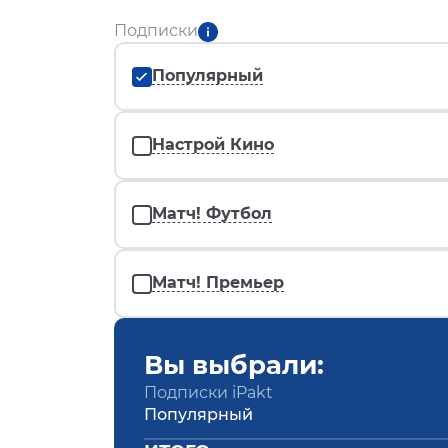
Подписки
Популярный
Настрой Кино
Матч! Футбол
Матч! Премьер
Вы выбрали:
Подписки iPakt
Популярный