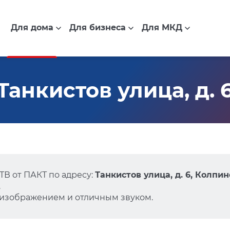
Для дома
Для бизнеса
Для МКД
анкистов улица, д. 
В от ПАКТ по адресу:
Танкистов улица, д. 6, Колпин
.
 изображением и отличным звуком.