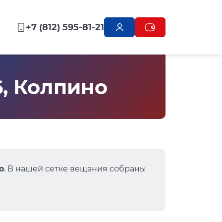
+7 (812) 595-81-21
6, Колпино
о
. В нашей сетке вещания собраны