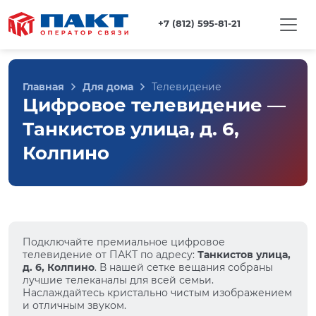
+7 (812) 595-81-21
Главная
Для дома
Телевидение
Цифровое телевидение —
Танкистов улица, д. 6,
Колпино
Подключайте премиальное цифровое
телевидение от ПАКТ по адресу:
Танкистов улица,
д. 6, Колпино
. В нашей сетке вещания собраны
лучшие телеканалы для всей семьи.
Наслаждайтесь кристально чистым изображением
и отличным звуком.