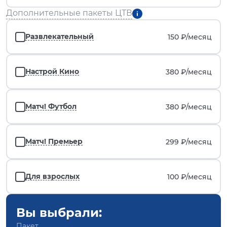
Дополнительные пакеты ЦТВ
Развлекательный
150 ₽/
месяц
Настрой Кино
380 ₽/
месяц
Матч! Футбол
380 ₽/
месяц
Матч! Премьер
299 ₽/
месяц
Для взрослых
100 ₽/
месяц
Вы выбрали:
Пакет