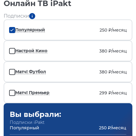
Онлайн ТВ iPakt
Подписки
Популярный
250 ₽/
месяц
Настрой Кино
380 ₽/
месяц
Матч! Футбол
380 ₽/
месяц
Матч! Премьер
299 ₽/
месяц
Вы выбрали:
Подписки iPakt
Популярный
250 ₽/месяц