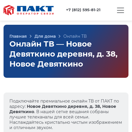
+7 (812) 595-81-21
Главная
Для дома
Онлайн ТВ
Онлайн ТВ — Новое
Девяткино деревня, д. 38,
Новое Девяткино
Подключайте премиальное онлайн ТВ от ПАКТ по
адресу:
Новое Девяткино деревня, д. 38, Новое
Девяткино
. В нашей сетке вещания собраны
лучшие телеканалы для всей семьи.
Наслаждайтесь кристально чистым изображением
и отличным звуком.