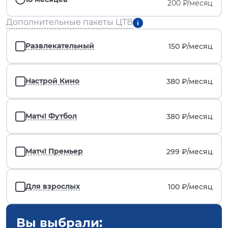
200 ₽/месяц
Дополнительные пакеты ЦТВ
Развлекательный
150 ₽/
месяц
Настрой Кино
380 ₽/
месяц
Матч! Футбол
380 ₽/
месяц
Матч! Премьер
299 ₽/
месяц
Для взрослых
100 ₽/
месяц
Вы выбрали: