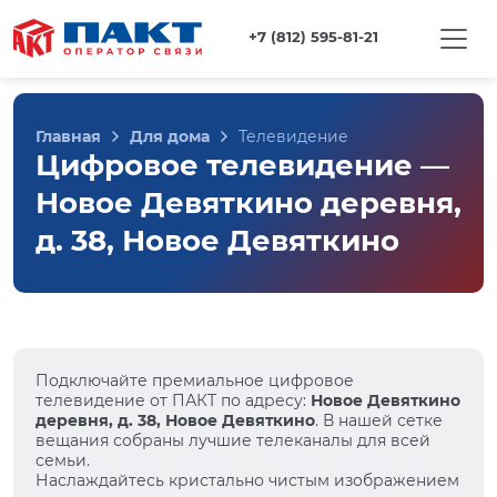
+7 (812) 595-81-21
Главная
Для дома
Телевидение
Цифровое телевидение —
Новое Девяткино деревня,
д. 38, Новое Девяткино
Подключайте премиальное цифровое
телевидение от ПАКТ по адресу:
Новое Девяткино
деревня, д. 38, Новое Девяткино
. В нашей сетке
вещания собраны лучшие телеканалы для всей
семьи.
Наслаждайтесь кристально чистым изображением