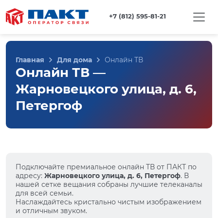
+7 (812) 595-81-21
Главная
Для дома
Онлайн ТВ
Онлайн ТВ —
Жарновецкого улица, д. 6,
Петергоф
Подключайте премиальное онлайн ТВ от ПАКТ по
адресу:
Жарновецкого улица, д. 6, Петергоф
. В
нашей сетке вещания собраны лучшие телеканалы
для всей семьи.
Наслаждайтесь кристально чистым изображением
и отличным звуком.