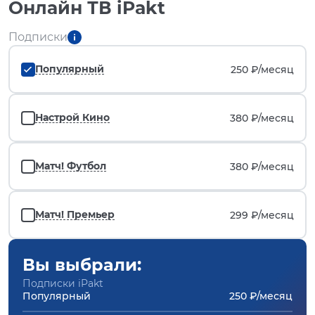
Онлайн ТВ iPakt
Подписки
Популярный
250 ₽/
месяц
Настрой Кино
380 ₽/
месяц
Матч! Футбол
380 ₽/
месяц
Матч! Премьер
299 ₽/
месяц
Вы выбрали:
Подписки iPakt
Популярный
250 ₽/месяц