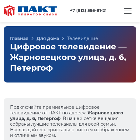
+7 (812) 595-81-21
Главная
Для дома
Телевидение
Цифровое телевидение —
Жарновецкого улица, д. 6,
Петергоф
Подключайте премиальное цифровое
телевидение от ПАКТ по адресу:
Жарновецкого
улица, д. 6, Петергоф
. В нашей сетке вещания
собраны лучшие телеканалы для всей семьи.
Наслаждайтесь кристально чистым изображением
и отличным звуком.