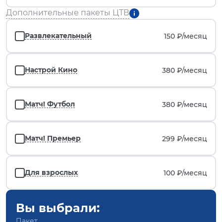
Дополнительные пакеты ЦТВ
Развлекательный
150 ₽/
месяц
Настрой Кино
380 ₽/
месяц
Матч! Футбол
380 ₽/
месяц
Матч! Премьер
299 ₽/
месяц
Для взрослых
100 ₽/
месяц
Вы выбрали:
Пакет