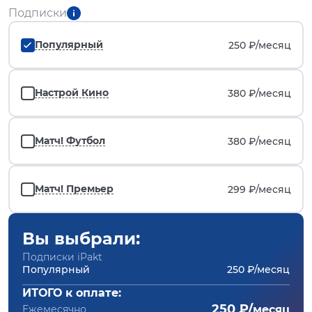
Подписки
Популярный
250 ₽/
месяц
Настрой Кино
380 ₽/
месяц
Матч! Футбол
380 ₽/
месяц
Матч! Премьер
299 ₽/
месяц
Вы выбрали:
Подписки iPakt
Популярный
250 ₽/месяц
ИТОГО к оплате:
250 ₽/
Ежемесячно
месяц