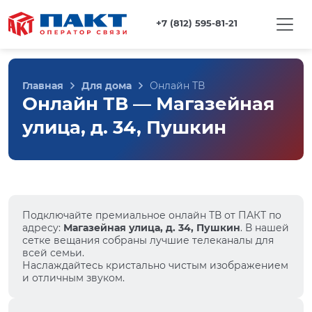
+7 (812) 595-81-21
Главная
Для дома
Онлайн ТВ
Онлайн ТВ — Магазейная
улица, д. 34, Пушкин
Подключайте премиальное онлайн ТВ от ПАКТ по
адресу:
Магазейная улица, д. 34, Пушкин
. В нашей
сетке вещания собраны лучшие телеканалы для
всей семьи.
Наслаждайтесь кристально чистым изображением
и отличным звуком.