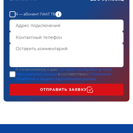
Я — абонент ПАКТ ТВ
Я ознакомлен(а) и даю
согласие на обработку моих
персональных данных
в соответствии с
Политикой
обработки и защиты персональных данных
ОТПРАВИТЬ ЗАЯВКУ