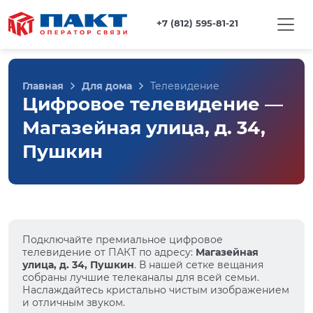
+7 (812) 595-81-21
Главная
Для дома
Телевидение
Цифровое телевидение —
Магазейная улица, д. 34,
Пушкин
Подключайте премиальное цифровое
телевидение от ПАКТ по адресу:
Магазейная
улица, д. 34, Пушкин
. В нашей сетке вещания
собраны лучшие телеканалы для всей семьи.
Наслаждайтесь кристально чистым изображением
и отличным звуком.