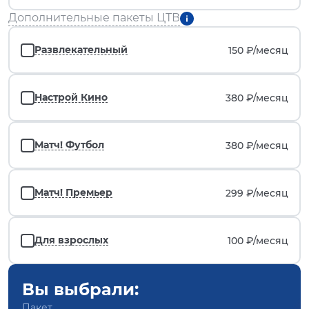
Дополнительные пакеты ЦТВ
Развлекательный
150 ₽/
месяц
Настрой Кино
380 ₽/
месяц
Матч! Футбол
380 ₽/
месяц
Матч! Премьер
299 ₽/
месяц
Для взрослых
100 ₽/
месяц
Вы выбрали:
Пакет