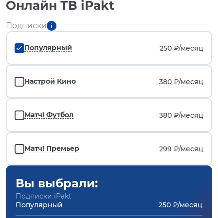
Онлайн ТВ iPakt
Подписки
Популярный
250 ₽/
месяц
Настрой Кино
380 ₽/
месяц
Матч! Футбол
380 ₽/
месяц
Матч! Премьер
299 ₽/
месяц
Вы выбрали:
Подписки iPakt
Популярный
250 ₽/месяц