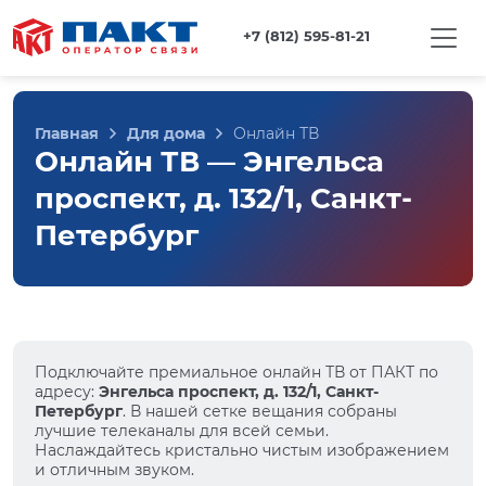
+7 (812) 595-81-21
Главная
Для дома
Онлайн ТВ
Онлайн ТВ — Энгельса
проспект, д. 132/1, Санкт-
Петербург
Подключайте премиальное онлайн ТВ от ПАКТ по
адресу:
Энгельса проспект, д. 132/1, Санкт-
Петербург
. В нашей сетке вещания собраны
лучшие телеканалы для всей семьи.
Наслаждайтесь кристально чистым изображением
и отличным звуком.