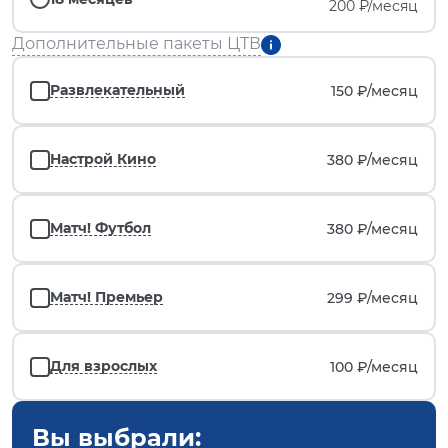
200 ₽/месяц
Дополнительные пакеты ЦТВ
Развлекательный
150 ₽/
месяц
Настрой Кино
380 ₽/
месяц
Матч! Футбол
380 ₽/
месяц
Матч! Премьер
299 ₽/
месяц
Для взрослых
100 ₽/
месяц
Вы выбрали: