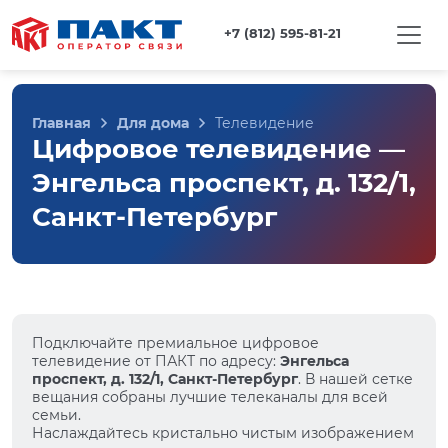
+7 (812) 595-81-21
Главная
Для дома
Телевидение
Цифровое телевидение —
Энгельса проспект, д. 132/1,
Санкт-Петербург
Подключайте премиальное цифровое
телевидение от ПАКТ по адресу:
Энгельса
проспект, д. 132/1, Санкт-Петербург
. В нашей сетке
вещания собраны лучшие телеканалы для всей
семьи.
Наслаждайтесь кристально чистым изображением