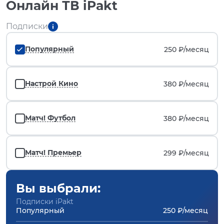
Онлайн ТВ iPakt
Подписки
Популярный
250 ₽/
месяц
Настрой Кино
380 ₽/
месяц
Матч! Футбол
380 ₽/
месяц
Матч! Премьер
299 ₽/
месяц
Вы выбрали:
Подписки iPakt
Популярный
250 ₽/месяц