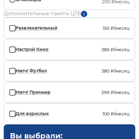
200 ₽/месяц
Дополнительные пакеты ЦТВ
Развлекательный
150 ₽/
месяц
Настрой Кино
380 ₽/
месяц
Матч! Футбол
380 ₽/
месяц
Матч! Премьер
299 ₽/
месяц
Для взрослых
100 ₽/
месяц
Вы выбрали: