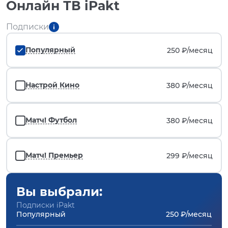
Онлайн ТВ iPakt
Подписки
Популярный
250 ₽/
месяц
Настрой Кино
380 ₽/
месяц
Матч! Футбол
380 ₽/
месяц
Матч! Премьер
299 ₽/
месяц
Вы выбрали:
Подписки iPakt
Популярный
250 ₽/месяц