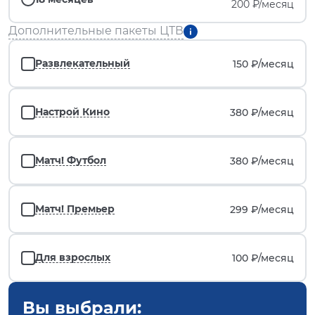
200 ₽/месяц
Дополнительные пакеты ЦТВ
Развлекательный
150 ₽/
месяц
Настрой Кино
380 ₽/
месяц
Матч! Футбол
380 ₽/
месяц
Матч! Премьер
299 ₽/
месяц
Для взрослых
100 ₽/
месяц
Вы выбрали: