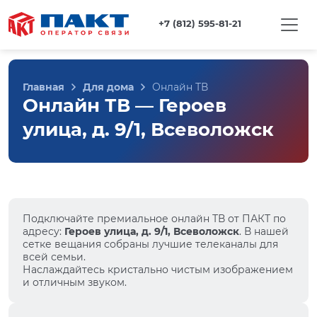
+7 (812) 595-81-21
Главная
Для дома
Онлайн ТВ
Онлайн ТВ — Героев
улица, д. 9/1, Всеволожск
Подключайте премиальное онлайн ТВ от ПАКТ по
адресу:
Героев улица, д. 9/1, Всеволожск
. В нашей
сетке вещания собраны лучшие телеканалы для
всей семьи.
Наслаждайтесь кристально чистым изображением
и отличным звуком.