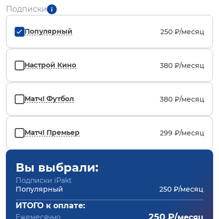
Подписки
Популярный
250 ₽/
месяц
Настрой Кино
380 ₽/
месяц
Матч! Футбол
380 ₽/
месяц
Матч! Премьер
299 ₽/
месяц
Вы выбрали:
Подписки iPakt
Популярный
250 ₽/месяц
ИТОГО к оплате:
250 ₽/
Ежемесячно
месяц