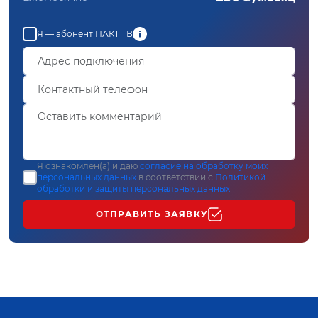
Я — абонент ПАКТ ТВ
Я ознакомлен(а) и даю
согласие на обработку моих
персональных данных
в соответствии с
Политикой
обработки и защиты персональных данных
ОТПРАВИТЬ ЗАЯВКУ