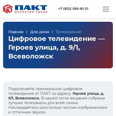
+7 (812) 595-81-21
Главная
Для дома
Телевидение
Цифровое телевидение —
Героев улица, д. 9/1,
Всеволожск
Подключайте премиальное цифровое
телевидение от ПАКТ по адресу:
Героев улица, д.
9/1, Всеволожск
. В нашей сетке вещания собраны
лучшие телеканалы для всей семьи.
Наслаждайтесь кристально чистым изображением
и отличным звуком.