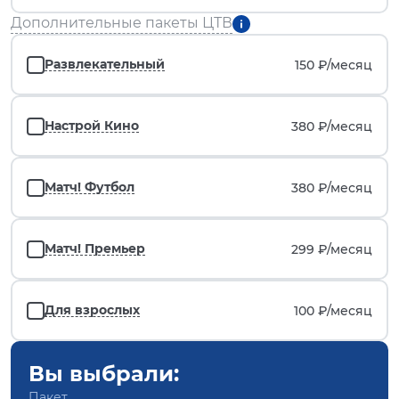
Дополнительные пакеты ЦТВ
Развлекательный
150 ₽/
месяц
Настрой Кино
380 ₽/
месяц
Матч! Футбол
380 ₽/
месяц
Матч! Премьер
299 ₽/
месяц
Для взрослых
100 ₽/
месяц
Вы выбрали:
Пакет