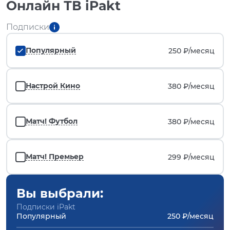
Онлайн ТВ iPakt
Подписки
Популярный
250 ₽/
месяц
Настрой Кино
380 ₽/
месяц
Матч! Футбол
380 ₽/
месяц
Матч! Премьер
299 ₽/
месяц
Вы выбрали:
Подписки iPakt
Популярный
250 ₽/месяц