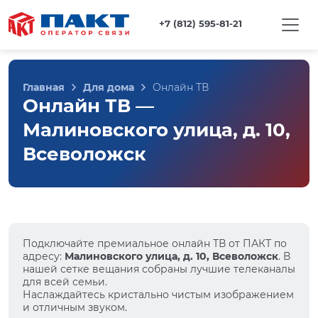
+7 (812) 595-81-21
Главная
Для дома
Онлайн ТВ
Онлайн ТВ —
Малиновского улица, д. 10,
Всеволожск
Подключайте премиальное онлайн ТВ от ПАКТ по
адресу:
Малиновского улица, д. 10, Всеволожск
. В
нашей сетке вещания собраны лучшие телеканалы
для всей семьи.
Наслаждайтесь кристально чистым изображением
и отличным звуком.