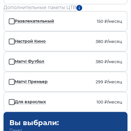
Дополнительные пакеты ЦТВ
Развлекательный
150 ₽/
месяц
Настрой Кино
380 ₽/
месяц
Матч! Футбол
380 ₽/
месяц
Матч! Премьер
299 ₽/
месяц
Для взрослых
100 ₽/
месяц
Вы выбрали:
Пакет