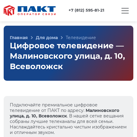
+7 (812) 595-81-21
Главная
Для дома
Телевидение
Цифровое телевидение —
Малиновского улица, д. 10,
Всеволожск
Подключайте премиальное цифровое
телевидение от ПАКТ по адресу:
Малиновского
улица, д. 10, Всеволожск
. В нашей сетке вещания
собраны лучшие телеканалы для всей семьи.
Наслаждайтесь кристально чистым изображением
и отличным звуком.