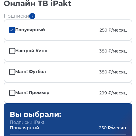
Онлайн ТВ iPakt
Подписки
Популярный
250 ₽/
месяц
Настрой Кино
380 ₽/
месяц
Матч! Футбол
380 ₽/
месяц
Матч! Премьер
299 ₽/
месяц
Вы выбрали:
Подписки iPakt
Популярный
250 ₽/месяц