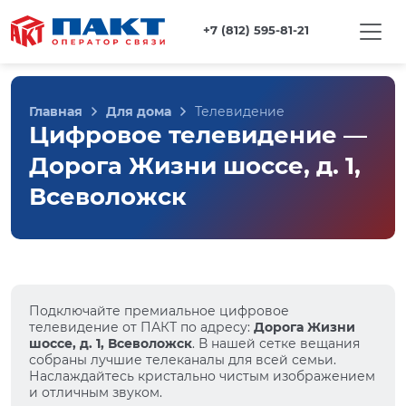
+7 (812) 595-81-21
Главная
Для дома
Телевидение
Цифровое телевидение —
Дорога Жизни шоссе, д. 1,
Всеволожск
Подключайте премиальное цифровое
телевидение от ПАКТ по адресу:
Дорога Жизни
шоссе, д. 1, Всеволожск
. В нашей сетке вещания
собраны лучшие телеканалы для всей семьи.
Наслаждайтесь кристально чистым изображением
и отличным звуком.