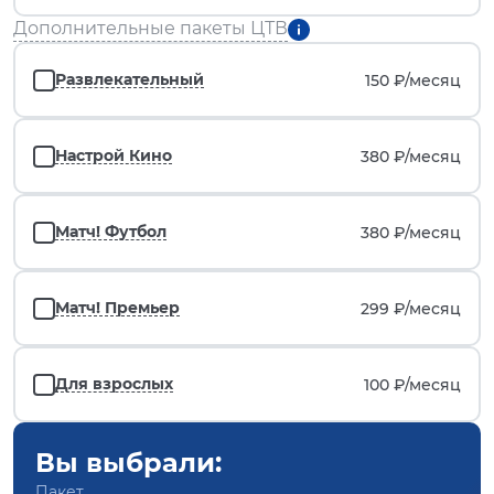
Дополнительные пакеты ЦТВ
Развлекательный
150 ₽/
месяц
Настрой Кино
380 ₽/
месяц
Матч! Футбол
380 ₽/
месяц
Матч! Премьер
299 ₽/
месяц
Для взрослых
100 ₽/
месяц
Вы выбрали:
Пакет