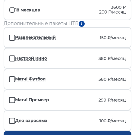
3600 ₽
18 месяцев
200 ₽/месяц
Дополнительные пакеты ЦТВ
Развлекательный
150 ₽/
месяц
Настрой Кино
380 ₽/
месяц
Матч! Футбол
380 ₽/
месяц
Матч! Премьер
299 ₽/
месяц
Для взрослых
100 ₽/
месяц