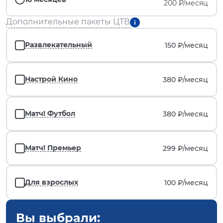
200 ₽/месяц
Дополнительные пакеты ЦТВ
Развлекательный
150 ₽/
месяц
Настрой Кино
380 ₽/
месяц
Матч! Футбол
380 ₽/
месяц
Матч! Премьер
299 ₽/
месяц
Для взрослых
100 ₽/
месяц
Вы выбрали: