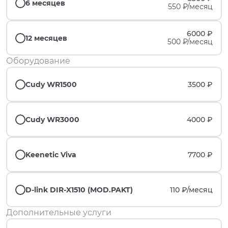
6 месяцев
550 ₽/месяц
6000 ₽
12 месяцев
500 ₽/месяц
Оборудование
Cudy WR1500
3500 ₽
Cudy WR3000
4000 ₽
Keenetic Viva
7700 ₽
D-link DIR-X1510 (MOD.PAKT)
110 ₽/
месяц
Дополнительные услуги