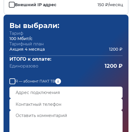
Внешний IP адрес
150 ₽/
месяц
Вы выбрали:
Тариф
100 Мбит/с
Тарифный план
Акция 4 месяца
1200 ₽
ИТОГО к оплате:
1200 ₽
Единоразово
Я — абонент ПАКТ ТВ