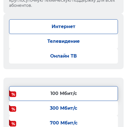
круглосуточную техническую поддержку для всех
абонентов.
Интернет
Телевидение
Онлайн ТВ
100 Мбит/с
300 Мбит/с
700 Мбит/с