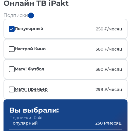
Онлайн ТВ iPakt
Подписки
Популярный
250 ₽/
месяц
Настрой Кино
380 ₽/
месяц
Матч! Футбол
380 ₽/
месяц
Матч! Премьер
299 ₽/
месяц
Вы выбрали:
Подписки iPakt
Популярный
250 ₽/месяц